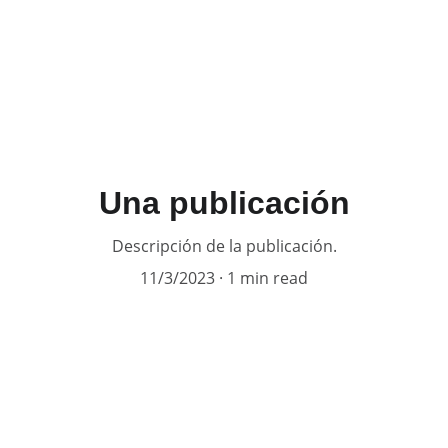
NCEPTO
EQUIPO MÉDICO
ESPECIALIDADES
CITA
BL
Una publicación
Descripción de la publicación.
11/3/2023
1 min read